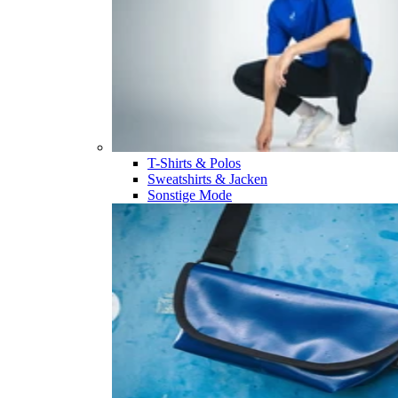
T-Shirts & Polos
Sweatshirts & Jacken
Sonstige Mode