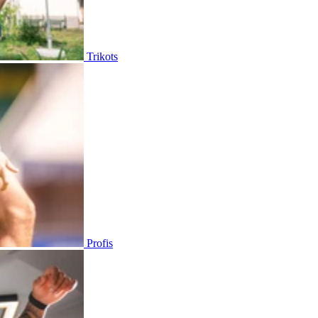
Trikots
Profis