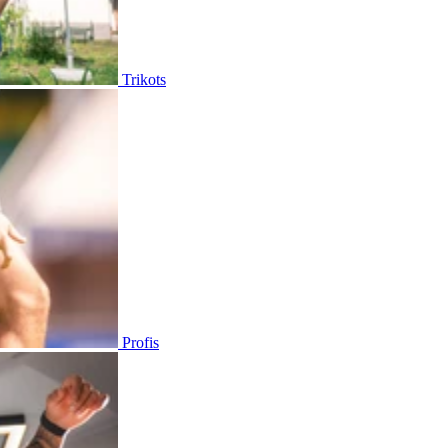
Trikots
Profis