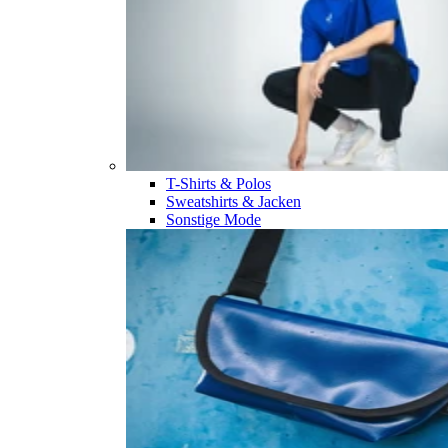
T-Shirts & Polos
Sweatshirts & Jacken
Sonstige Mode