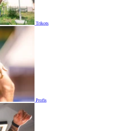
Trikots
Profis