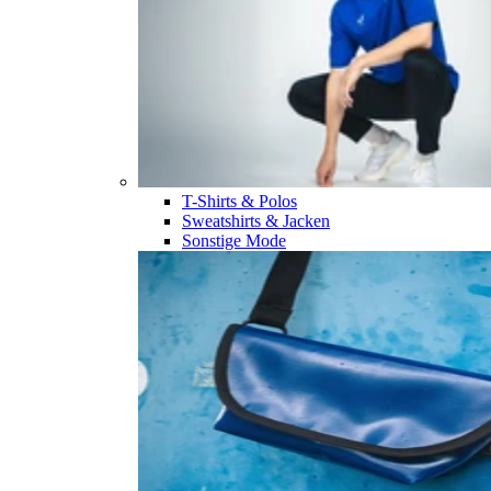
T-Shirts & Polos
Sweatshirts & Jacken
Sonstige Mode