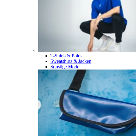
T-Shirts & Polos
Sweatshirts & Jacken
Sonstige Mode