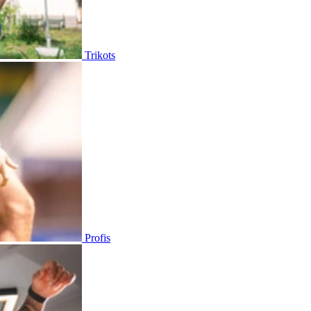
Trikots
Profis